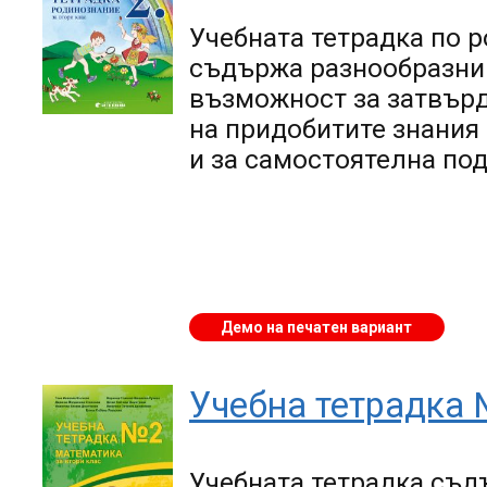
Учебната тетрадка по р
съдържа разнообразни 
възможност за затвърд
на придобитите знания 
и за самостоятелна под
Демо на печатен вариант
Учебна тетрадка 
Учебната тетрадка
съдъ