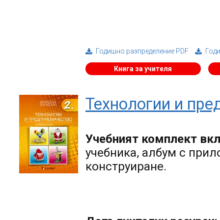
Годишно разпределение PDF
Год
Книга за учителя
Технологии и пре
Учебният комплект вк
учебника, албум с прил
конструиране.