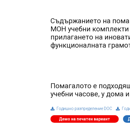
Съдържанието на пома
МОН учебни комплекти з
прилагането на иноват
функционалната грамот
Помагалото е подходящ
учебни часове, у дома 
Годишно разпределение DOC
Год
Демо на печатен вариант