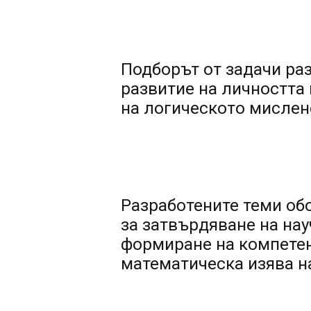
Подборът от задачи ра
развитие на личността
на логическото мислен
Разработените теми обо
за затвърдяване на нау
формиране на компетен
математическа изява на