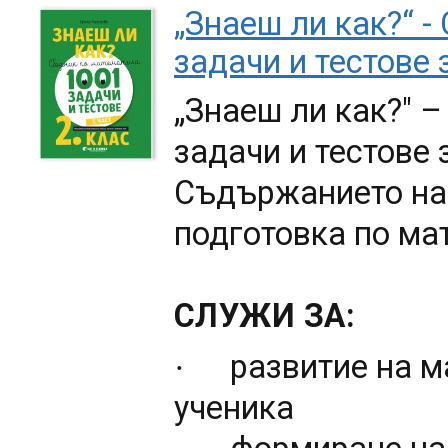
„Знаеш ли как?“ -
задачи и тестове з
„Знаеш ли как?" 
задачи и тестове
з
Съдържанието на
подготовка по ма
СЛУЖИ ЗА:
развитие на м
·
ученика