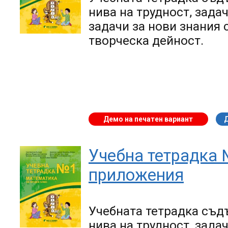
нива на трудност, зада
задачи за нови знания 
творческа дейност.
Демо на печатен вариант
Учебна тетрадка 
приложения
Учебната тетрадка
съдъ
нива на трудност, зада