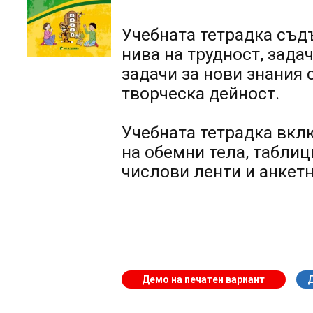
Учебната тетрадка
съдъ
нива на трудност, зада
задачи за нови знания 
творческа дейност.
Учебната тетрадка
вклю
на обемни тела, таблици
числови ленти и анкетн
Демо на печатен вариант