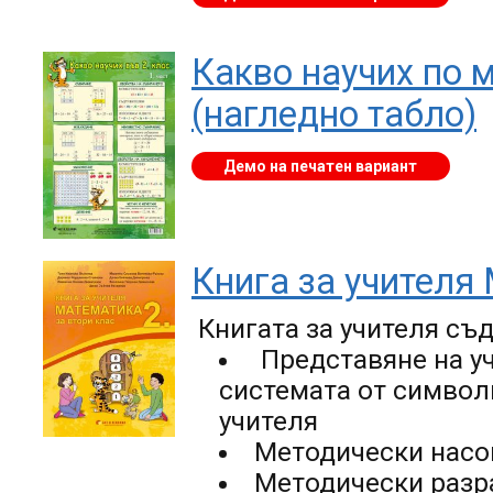
Какво научих по м
(нагледно табло)
Демо на печатен вариант
Книга за учителя
Книгата за учителя съ
Представяне на уч
системата от символи
учителя
Методически насо
Методически разр