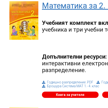
Математика за 2.
Учебният комплект вк
учебника и три учебни 
Допълнителни ресурси:
интерактивни електрон
разпределение.
Годишно разпределение .PDF
Год
Брошура Система МАТ 1.- 4. клас
Книга за учителя