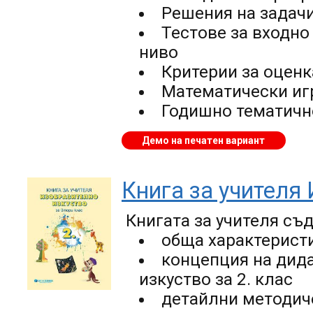
Решения на задачи
Тестове за входно
ниво
Критерии за оценк
Математически иг
Годишно тематичн
Демо на печатен вариант
Книга за учителя 
Книгата за учителя съ
обща характеристи
концепция на дид
изкуство за 2. клас
детайлни методиче