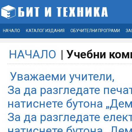
НАЧАЛО
КАТАЛОГ ИЗДАНИЯ
ОБУЧИТЕЛНИ ПРОГРАМИ
ЗА
НАЧАЛО
|
Учебни комп
Уважаеми учители,
За да разгледате печа
натиснете бутона „Дем
За да разгледате елек
натиснете бутона „Дем