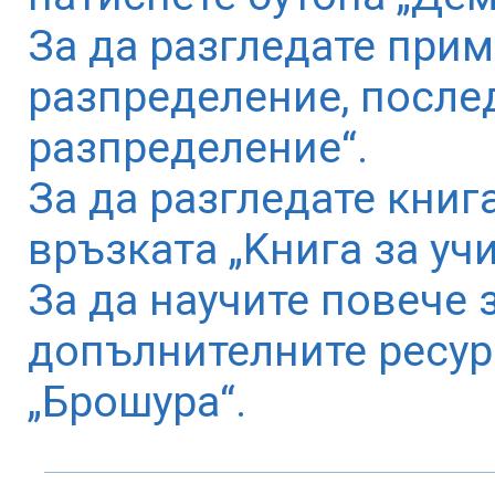
За да разгледате при
разпределение, после
разпределение“.
За да разгледате книг
връзката „Kнига за учи
За да научите повече 
допълнителните ресур
„Брошура“.