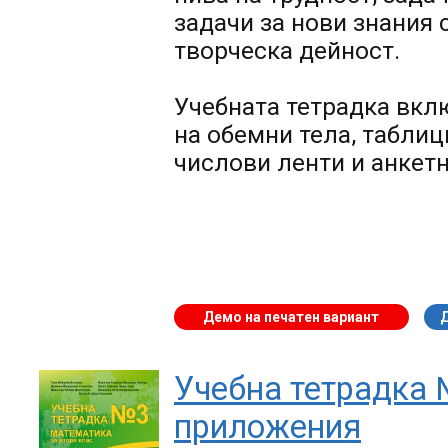
задачи за нови знания 
творческа дейност.
Учебната тетрадка
вклю
на обемни тела, таблици
числови ленти и анкетн
Демо на печатен вариант
Учебна тетрадка 
приложения