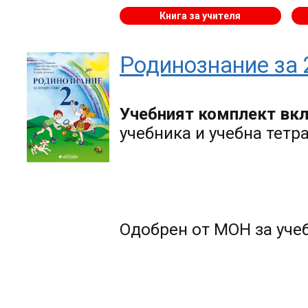
Книга за учителя
Родинознание за 
Учебният комплект вк
учебника и учебна тетр
Одобрен от МОН за учеб