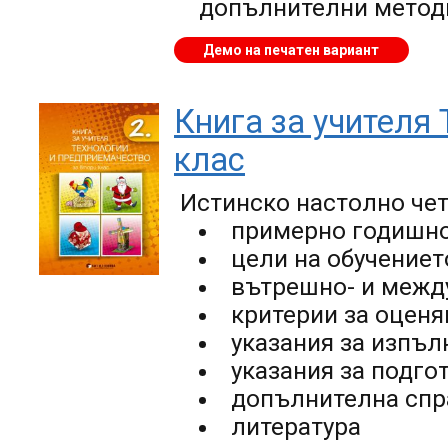
допълнителни методи
Демо на печатен вариант
Книга за учителя
клас
Истинско настолно чет
примерно годишно
цели на обучениет
вътрешно- и межд
критерии за оценя
указания за изпъл
указания за подго
допълнителна сп
литература