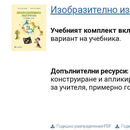
Изобразително изк
Учебният комплект вк
вариант на учебника.
Допълнителни ресурси:
конструиране и апликир
за учителя, примерно 
Годишно разпределение PDF
Год