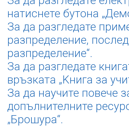
За да разгледате елек
натиснете бутона „Дем
За да разгледате прим
разпределение, послед
разпределение“.
За да разгледате книга
връзката „Kнига за учи
За да научите повече з
допълнителните ресурс
„Брошура“.