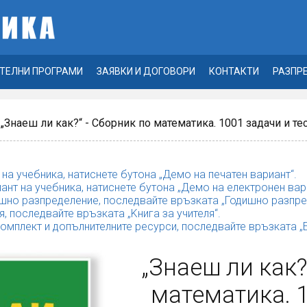
ТЕЛНИ ПРОГРАМИ
ЗАЯВКИ И ДОГОВОРИ
КОНТАКТИ
РАЗПР
 „Знаеш ли как?“ - Сборник по математика. 1001 задачи и тест
 на учебника, натиснете бутона „Демо на печатен вариант“.
ант на учебника, натиснете бутона „Демо на електронен вар
шно разпределение, последвайте връзката „Годишно разпре
я, последвайте връзката „Kнига за учителя“.
комплект и допълнителните ресурси, последвайте връзката 
„Знаеш ли как?
математика. 1