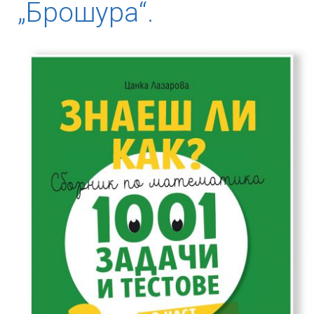
„Брошура“.