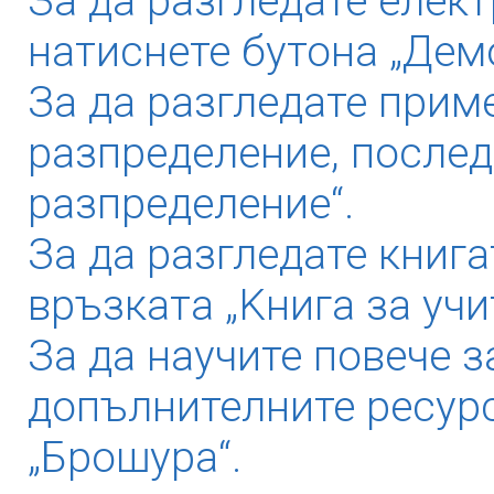
За да разгледате елек
натиснете бутона „Дем
За да разгледате прим
разпределение, послед
разпределение“.
За да разгледате книга
връзката „Kнига за учи
За да научите повече з
допълнителните ресурс
„Брошура“.