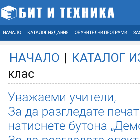
НАЧАЛО
КАТАЛОГ ИЗДАНИЯ
ОБУЧИТЕЛНИ ПРОГРАМИ
ЗА
НАЧАЛО
|
КАТАЛОГ 
клас
Уважаеми учители,
За да разгледате печат
натиснете бутона „Демо