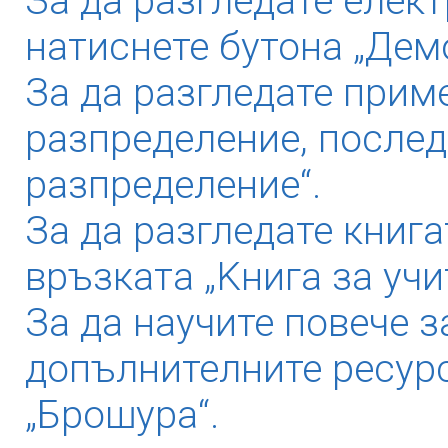
За да разгледате елек
натиснете бутона „Дем
За да разгледате прим
разпределение, послед
разпределение“.
За да разгледате книга
връзката „Kнига за учи
За да научите повече з
допълнителните ресурс
„Брошура“.