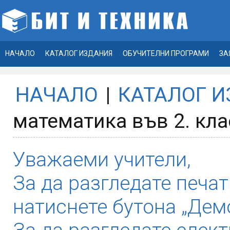
НАЧАЛО
КАТАЛОГ ИЗДАНИЯ
ОБУЧИТЕЛНИ ПРОГРАМИ
ЗА
НАЧАЛО
|
КАТАЛОГ 
математика във 2. клас
Уважаеми учители,
За да разгледате печат
натиснете бутона „Демо