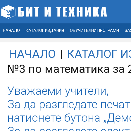
НАЧАЛО
КАТАЛОГ ИЗДАНИЯ
ОБУЧИТЕЛНИ ПРОГРАМИ
ЗА
НАЧАЛО
|
КАТАЛОГ 
№3 по математика за 
Уважаеми учители,
За да разгледате печат
натиснете бутона „Демо