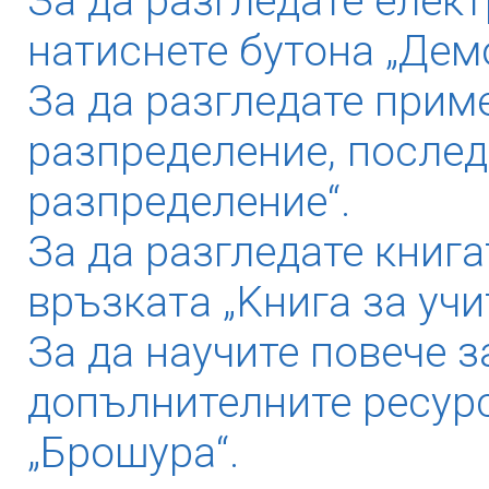
За да разгледате елек
натиснете бутона „Дем
За да разгледате прим
разпределение, послед
разпределение“.
За да разгледате книга
връзката „Kнига за учи
За да научите повече з
допълнителните ресурс
„Брошура“.