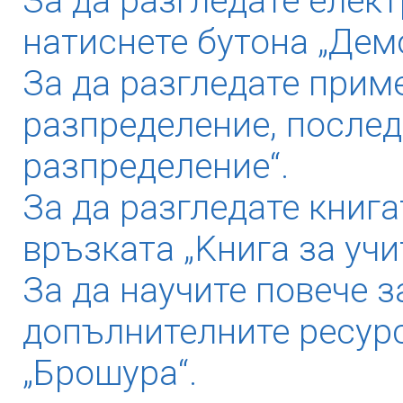
За да разгледате елек
натиснете бутона „Дем
За да разгледате прим
разпределение, послед
разпределение“.
За да разгледате книга
връзката „Kнига за учи
За да научите повече з
допълнителните ресурс
„Брошура“.