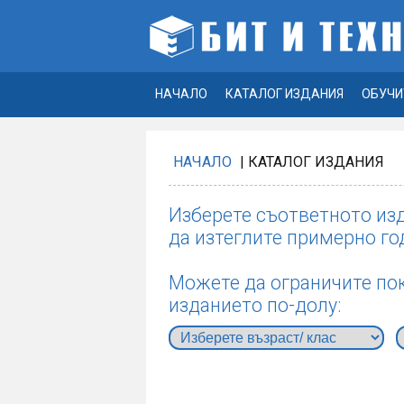
НАЧАЛО
КАТАЛОГ ИЗДАНИЯ
ОБУЧИ
НАЧАЛО
| КАТАЛОГ ИЗДАНИЯ
Изберете съответното изд
да изтеглите примерно го
Можете да ограничите пок
изданието по-долу: