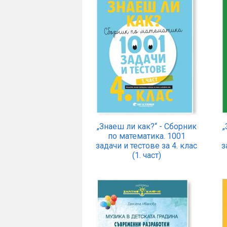
„Знаеш ли как?“ - Сборник
„
по математика. 1001
задачи и тестове за 4. клас
з
(1. част)