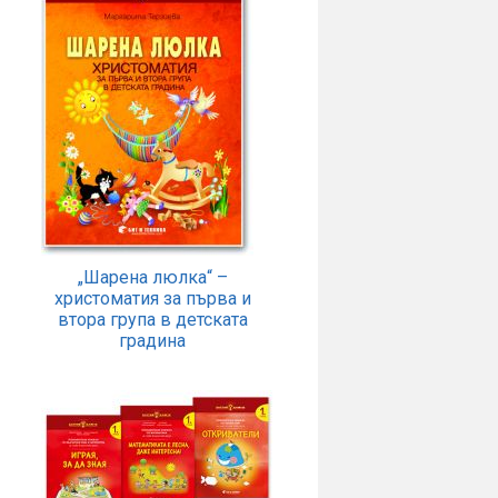
„Шарена люлка“ –
христоматия за първа и
втора група в детската
градина