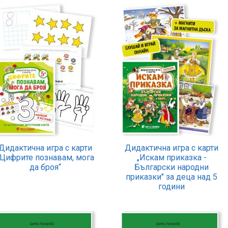
Дидактична игра с карти
Дидактична игра с карти
„Цифрите познавам, мога
„Искам приказка -
да броя“
Български народни
приказки" за деца над 5
години