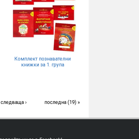
Комплект познавателни
книжки за 1. група
следваща ›
последна (19) »