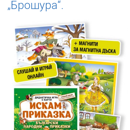
„Брошура“.