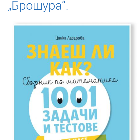
„Брошура“.