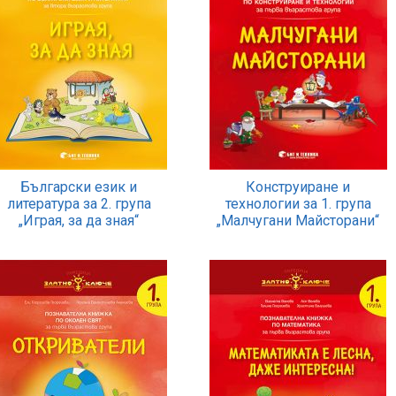
Български език и
Конструиране и
литература за 2. група
технологии за 1. група
„Играя, за да зная“
„Малчугани Майсторани“