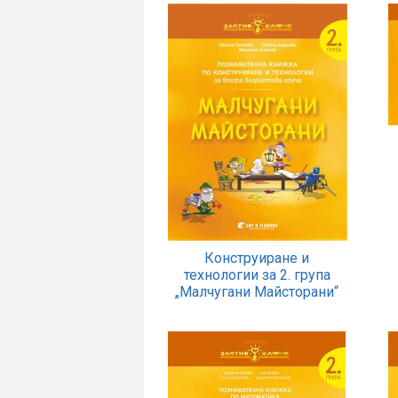
Конструиране и
технологии за 2. група
„Малчугани Майсторани“