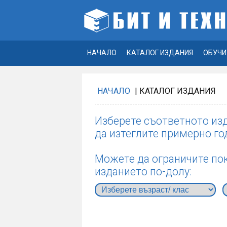
НАЧАЛО
КАТАЛОГ ИЗДАНИЯ
ОБУЧИ
НАЧАЛО
| КАТАЛОГ ИЗДАНИЯ
Изберете съответното изд
да изтеглите примерно го
Можете да ограничите пок
изданието по-долу: