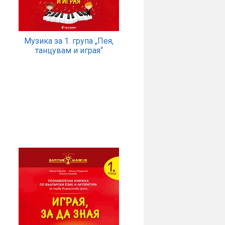
Музика за 1. група „Пея,
танцувам и играя“