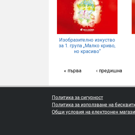
Изобразително изкуство
за 1. група „Малко криво,
но красиво“
« първа
‹ предишна
Политика за сигурност
Политика за използване на бисквит
Общи условия на електронен магаз