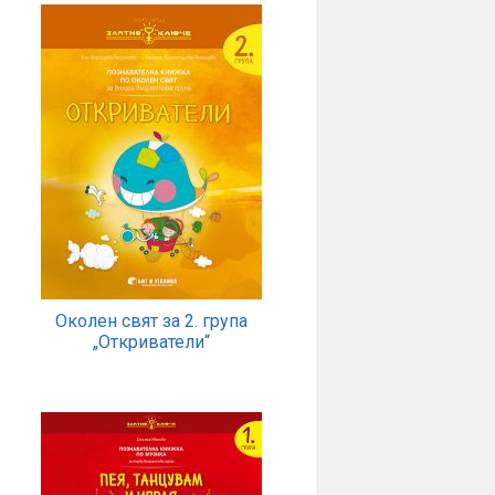
Околен свят за 2. група
„Откриватели“