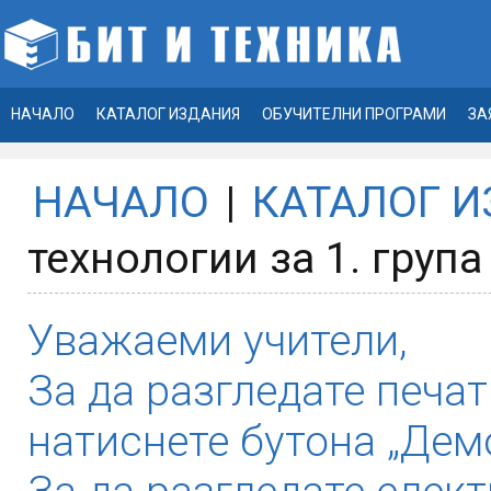
НАЧАЛО
КАТАЛОГ ИЗДАНИЯ
ОБУЧИТЕЛНИ ПРОГРАМИ
ЗА
НАЧАЛО
|
КАТАЛОГ 
технологии за 1. груп
Уважаеми учители,
За да разгледате печат
натиснете бутона „Демо