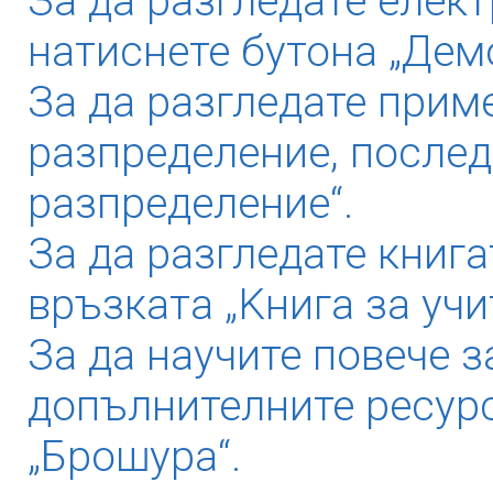
За да разгледате елек
натиснете бутона „Дем
За да разгледате прим
разпределение, послед
разпределение“.
За да разгледате книга
връзката „Kнига за учи
За да научите повече з
допълнителните ресурс
„Брошура“.