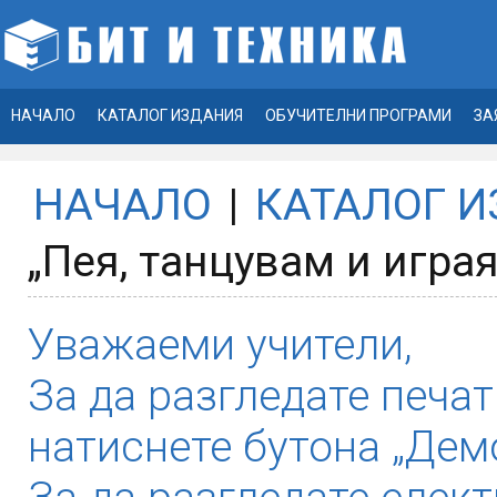
НАЧАЛО
КАТАЛОГ ИЗДАНИЯ
ОБУЧИТЕЛНИ ПРОГРАМИ
ЗА
НАЧАЛО
|
КАТАЛОГ 
„Пея, танцувам и играя
Уважаеми учители,
За да разгледате печат
натиснете бутона „Демо