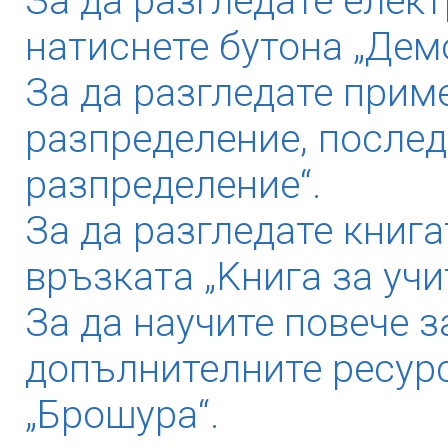
За да разгледате елек
натиснете бутона „Дем
За да разгледате прим
разпределение, послед
разпределение“.
За да разгледате книга
връзката „Kнига за учи
За да научите повече з
допълнителните ресурс
„Брошура“.