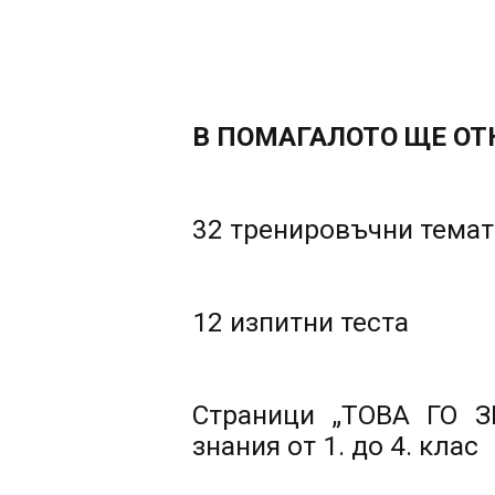
В ПОМАГАЛОТО ЩЕ ОТ
32 тренировъчни темат
12 изпитни теста
Страници „ТОВА ГО З
знания от 1. до 4. клас