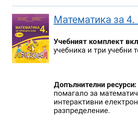
Математика за 4. 
Учебният комплект вк
учебника и три учебни 
Допълнителни ресурси:
помагало за математич
интерактивни електрон
разпределение.