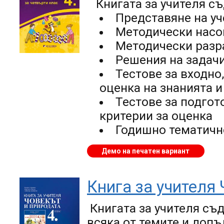
Книгата за учителя с
Представяне на уч
Методически насо
Методически разр
Решения на задачи
Тестове за входно
оценка на знанията 
Тестове за подго
критерии за оценка
Годишно тематичн
Демо на печатен вариант
Книга за учителя 
Книгата за учителя съ
всяка от темите и доп