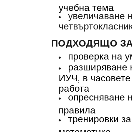
учебна тема
увеличаване н
четвъртокласник
ПОДХОДЯЩО ЗА
проверка на у
разширяване н
ИУЧ, в часовете
работа
опресняване н
правила
тренировки з
математика