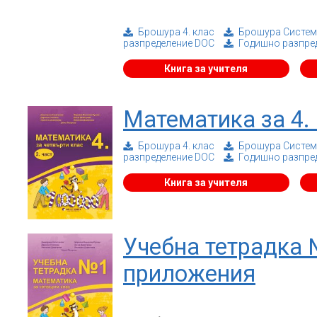
Брошура 4. клас
Брошура Система
разпределение DOC
Годишно разпре
Книга за учителя
Математика за 4. 
Брошура 4. клас
Брошура Система
разпределение DOC
Годишно разпре
Книга за учителя
Учебна тетрадка 
приложения