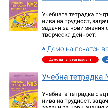
Учебната тетрадка
съдъ
нива на трудност, зада
задачи за нови знания 
творческа дейност.
Демо на печатен в
Демо на печатен вариант
Учебна тетрадка 
Учебната тетрадка
съдъ
нива на трудност, зада
задачи за нови знания 