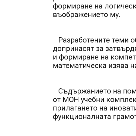
формиране на логическ
въображението му.
Разработените теми об
допринасят за затвърдя
и формиране на компет
математическа изява на
Съдържанието на пома
от МОН учебни комплект
прилагането на иноват
функционалната грамот