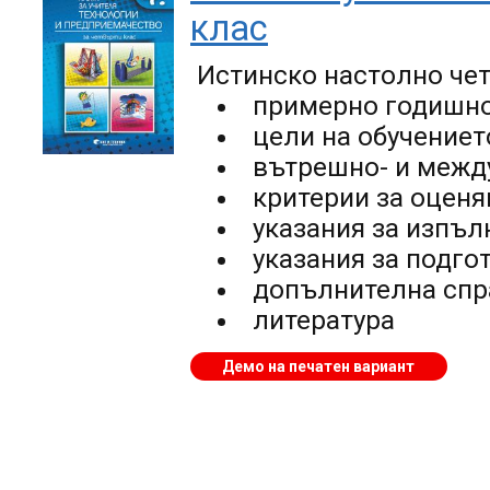
клас
Истинско настолно чет
примерно годишно
цели на обучениет
вътрешно- и межд
критерии за оценя
указания за изпъл
указания за подго
допълнителна сп
литература
Демо на печатен вариант