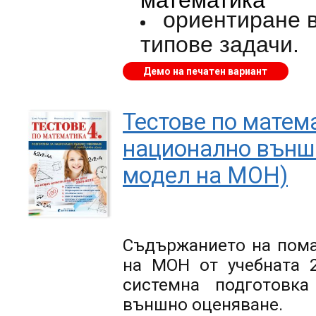
ориентиране в
типове задачи.
Демо на печатен вариант
Тестове по матема
национално външн
модел на МОН)
Съдържанието на пома
на МОН от учебната 
системна подготовка
външно оценяване.