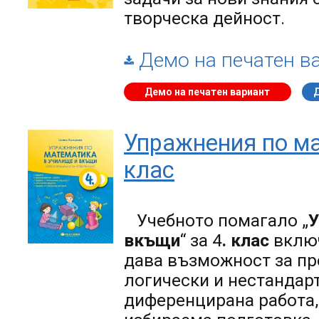
творческа дейност.
Демо на печатен в
Демо на печатен вариант
Упражнения по ма
клас
Учебното помагало „
У
вкъщи
“ за 4
. клас
включ
дава възможност за пр
логически и нестандар
диференцирана работа,