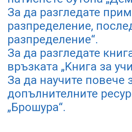
За да разгледате при
разпределение, после
разпределение“.
За да разгледате книг
връзката „Kнига за учи
За да научите повече 
допълнителните ресур
„Брошура“.