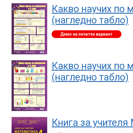
Какво научих по м
(нагледно табло)
Демо на печатен вариант
Какво научих по м
(нагледно табло)
Книга за учителя