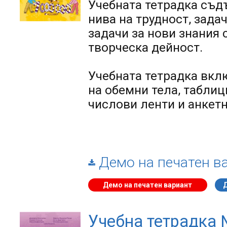
Учебната тетрадка
съдъ
нива на трудност, зада
задачи за нови знания 
творческа дейност.
Учебната тетрадка
вклю
на обемни тела, таблици
числови ленти и анкетн
Демо на печатен в
Демо на печатен вариант
Учебна тетрадка 