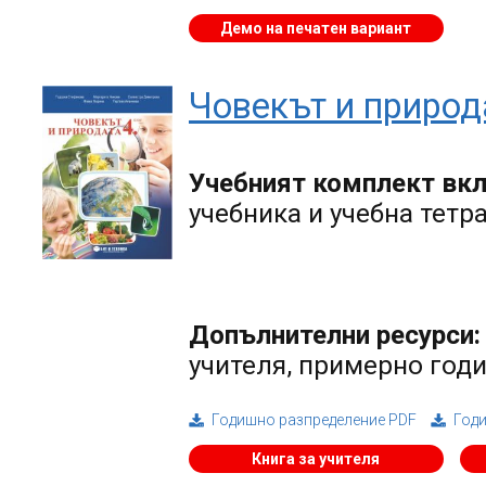
Демо на печатен вариант
Човекът и природа
Учебният комплект вк
учебника и учебна тетр
Допълнителни ресурси:
учителя, примерно год
Годишно разпределение PDF
Год
Книга за учителя