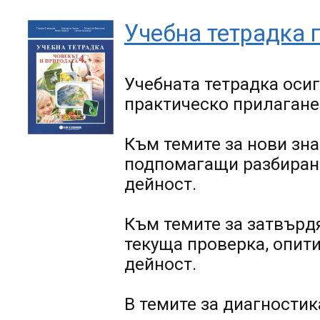
Учебна тетрадка п
Учебната тетрадка осиг
практическо прилагане
Към темите за нови зн
подпомагащи разбиране
дейност.
Към темите за затвърд
текуща проверка, опити
дейност.
В темите за диагностик