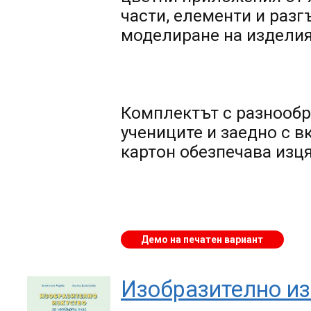
части, елементи и разг
моделиране на изделия
Комплектът с разнообр
учениците и заедно с в
картон обезпечава изц
Демо на печатен вариант
Изобразително изк