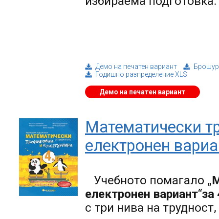
избираема подготовка.
Демо на печатен вариант
Брошур
Годишно разпределение XLS
Демо на печатен вариант
Математически тр
електронен вариа
Учебното помагало „
М
електронен вариант
“
за 
с три нива на трудност