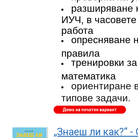
разширяване н
ИУЧ, в часовете
работа
опресняване н
правила
тренировки з
математика
ориентиране в
типове задачи.
Демо на печатен вариант
„Знаеш ли как?“ -