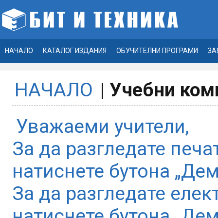
НАЧАЛО
КАТАЛОГ ИЗДАНИЯ
ОБУЧИТЕЛНИ ПРОГРАМИ
ЗА
НАЧАЛО
|
Учебни комп
Уважаеми учители,
За да разгледате печа
натиснете бутона „Дем
За да разгледате елек
натиснете бутона „Дем