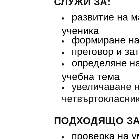
СЛУЖИ ЗА:
развитие на м
ученика
формиране на
преговор и за
определяне на
учебна тема
увеличаване н
четвъртокласник
ПОДХОДЯЩО ЗА
проверка на у