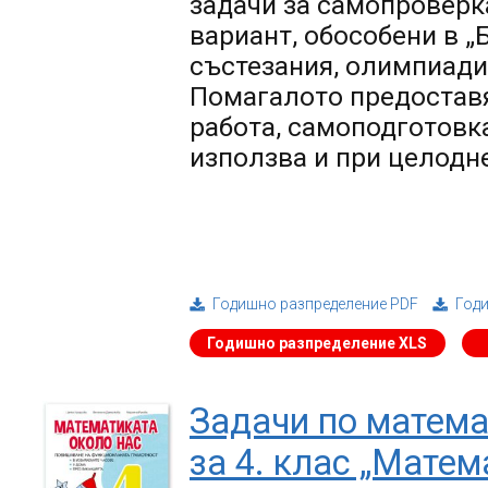
задачи за самопроверк
вариант, обособени в „
състезания, олимпиади 
Помагалото предостав
работа, самоподготовка
използва и при целодн
Годишно разпределение PDF
Год
Годишно разпределение XLS
Задачи по матема
за 4. клас „Матем