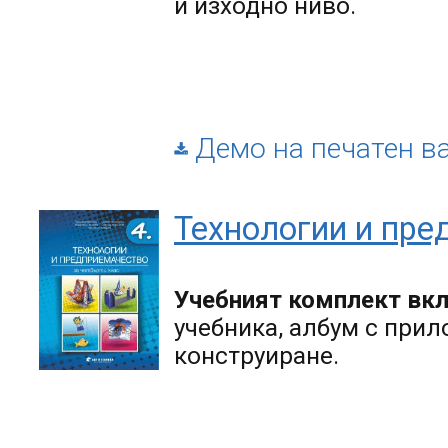
и изходно ниво.
Демо на печатен в
Технологии и пре
Учебният комплект вк
учебника, албум с прил
конструиране.