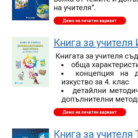
на учителя".
Демо на печатен вариант
Книга за учителя 
Книгата за учителя съ
обща характеристи
концепция на д
изкуство за 4. клас
детайлни методич
допълнителни методи
Демо на печатен вариант
Книга за учителя