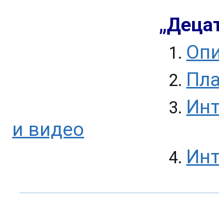
„Децат
Оп
1.
Пла
2.
Инт
3.
и видео
Инт
4.