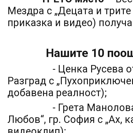
Мездра с „Децата и трите
приказка и видео) получа
Нашите 10 поощ
- Ценка Русева от ДГ
Разград с „Пухоприключен
добавена реалност);
- Грета Манолова от 
Любов“, гр. София с „Ах, 
видеоклип);