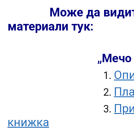
Може да видит
материали тук:
„Мечо 
Оп
1.
Пла
2.
При
3.
книжка