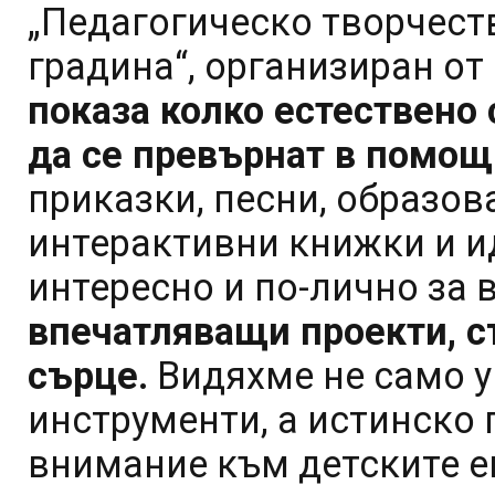
„Педагогическо творчеств
градина“, организиран от 
показа колко естествено
да се превърнат в помощ
приказки, песни, образова
интерактивни книжки и ид
интересно и по-лично за 
впечатляващи проекти, с
сърце.
Видяхме не само у
инструменти, а истинско 
внимание към детските е