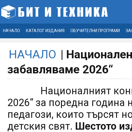
НАЧАЛО
КАТАЛОГ ИЗДАНИЯ
ОБУЧИТЕЛНИ ПРОГРАМИ
ЗА
НАЧАЛО
|
Национален
забавляваме 2026“
Националният конкурс
2026“ за поредна година
педагози, които търсят 
детския свят.
Шестото из