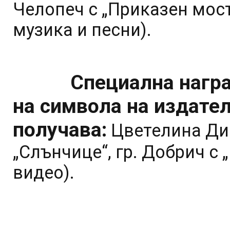
Челопеч с „Приказен мост
музика и песни).
Специална награ
на символа на издател
получава:
Цветелина Ди
„Слънчице“, гр. Добрич с
видео).