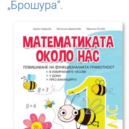
„Брошура“.