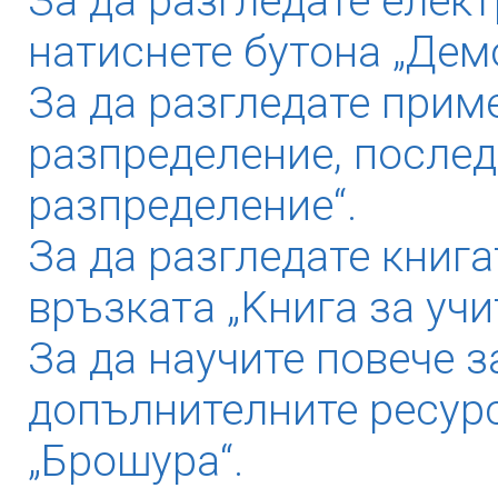
За да разгледате елек
натиснете бутона „Дем
За да разгледате прим
разпределение, послед
разпределение“.
За да разгледате книга
връзката „Kнига за учи
За да научите повече з
допълнителните ресурс
„Брошура“.