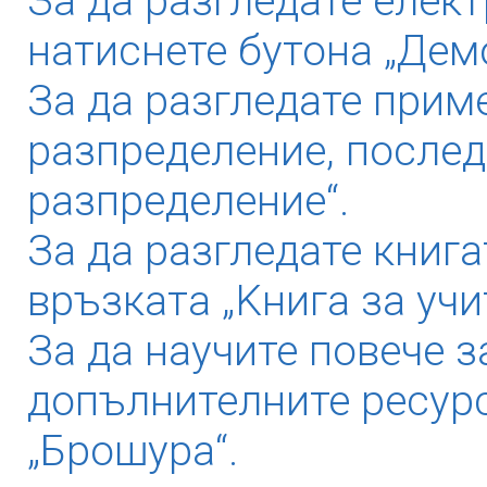
За да разгледате елек
натиснете бутона „Дем
За да разгледате прим
разпределение, послед
разпределение“.
За да разгледате книга
връзката „Kнига за учи
За да научите повече з
допълнителните ресурс
„Брошура“.