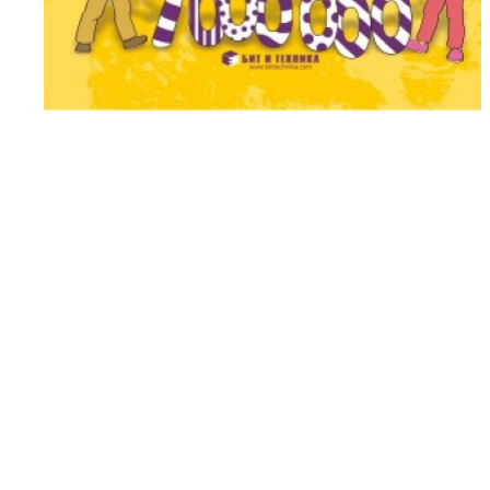
Демо на печатен ва