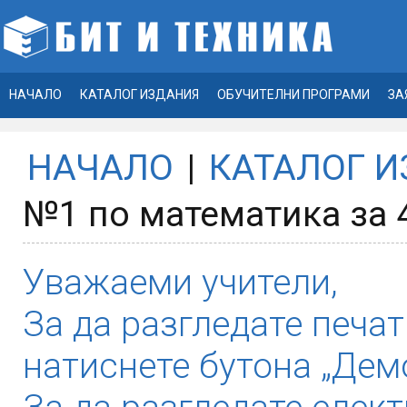
НАЧАЛО
КАТАЛОГ ИЗДАНИЯ
ОБУЧИТЕЛНИ ПРОГРАМИ
ЗА
НАЧАЛО
|
КАТАЛОГ 
№1 по математика за 
Уважаеми учители,
За да разгледате печат
натиснете бутона „Демо