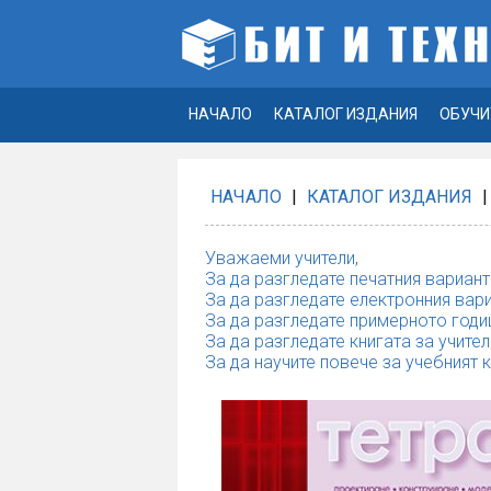
НАЧАЛО
КАТАЛОГ ИЗДАНИЯ
ОБУЧИ
НАЧАЛО
|
КАТАЛОГ ИЗДАНИЯ
|
Уважаеми учители,
За да разгледате печатния вариант
За да разгледате електронния вари
За да разгледате примерното годи
За да разгледате книгата за учител
За да научите повече за учебният 