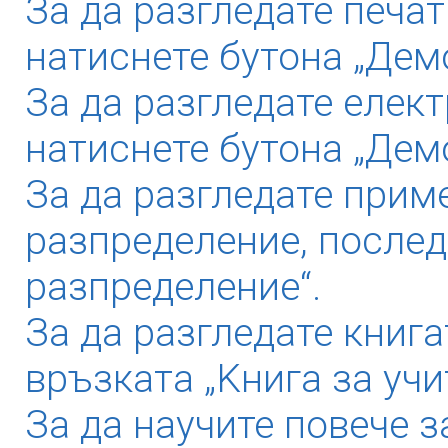
За да разгледате печат
натиснете бутона „Демо
За да разгледате елек
натиснете бутона „Дем
За да разгледате прим
разпределение, послед
разпределение“.
За да разгледате книга
връзката „Kнига за учи
За да научите повече з