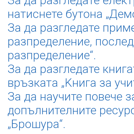
За да разгледате елек
натиснете бутона „Дем
За да разгледате прим
разпределение, послед
разпределение“.
За да разгледате книга
връзката „Kнига за учи
За да научите повече з
допълнителните ресурс
„Брошура“.