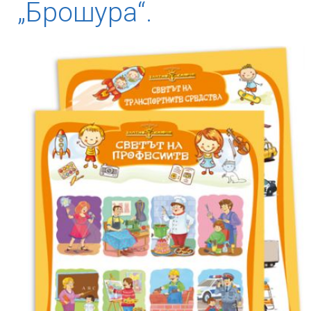
„Брошура“.