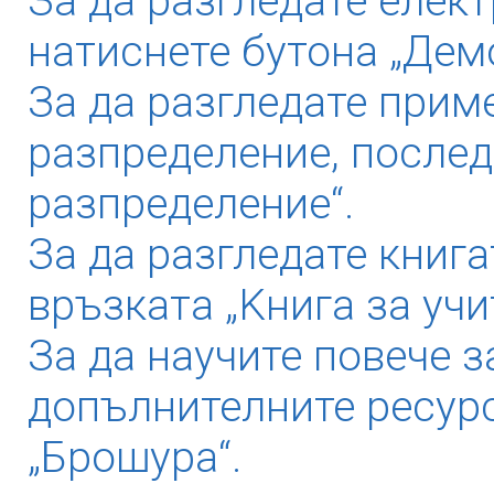
За да разгледате елек
натиснете бутона „Дем
За да разгледате прим
разпределение, послед
разпределение“.
За да разгледате книга
връзката „Kнига за учи
За да научите повече з
допълнителните ресурс
„Брошура“.