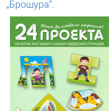
„Брошура“.