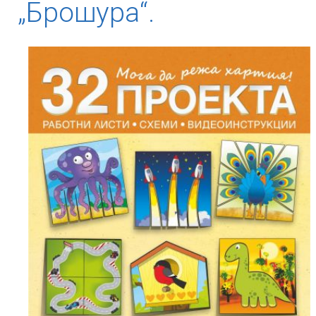
„Брошура“.