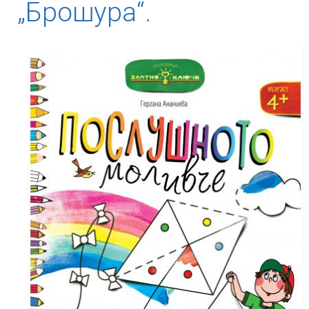
„Брошура“.