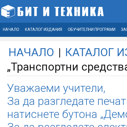
НАЧАЛО
КАТАЛОГ ИЗДАНИЯ
ОБУЧИТЕЛНИ ПРОГРАМИ
ЗА
НАЧАЛО
|
КАТАЛОГ 
„Транспортни средства
Уважаеми учители,
За да разгледате печат
натиснете бутона „Демо