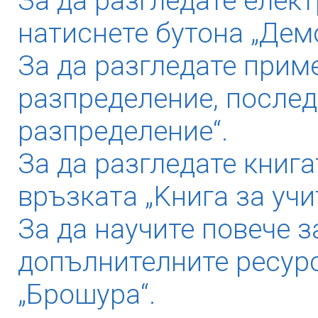
За да разгледате елек
натиснете бутона „Дем
За да разгледате прим
разпределение, послед
разпределение“.
За да разгледате книга
връзката „Kнига за учи
За да научите повече з
допълнителните ресурс
„Брошура“.