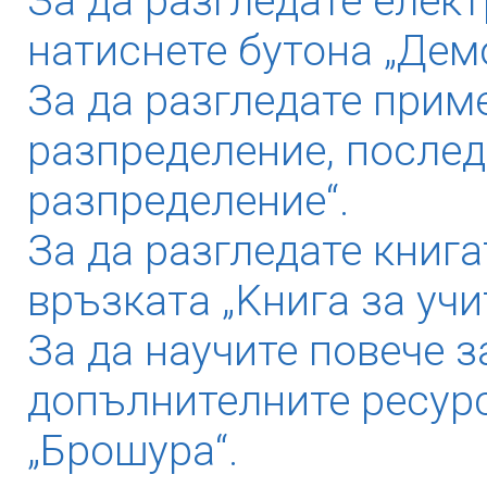
За да разгледате елек
натиснете бутона „Дем
За да разгледате прим
разпределение, послед
разпределение“.
За да разгледате книга
връзката „Kнига за учи
За да научите повече з
допълнителните ресурс
„Брошура“.