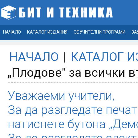
НАЧАЛО
КАТАЛОГ ИЗДАНИЯ
ОБУЧИТЕЛНИ ПРОГРАМИ
ЗА
НАЧАЛО
|
КАТАЛОГ 
„Плодове" за всички в
Уважаеми учители,
За да разгледате печат
натиснете бутона „Демо