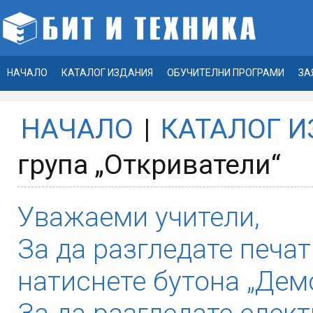
НАЧАЛО
КАТАЛОГ ИЗДАНИЯ
ОБУЧИТЕЛНИ ПРОГРАМИ
ЗА
НАЧАЛО
|
КАТАЛОГ 
група „Откриватели“
Уважаеми учители,
За да разгледате печат
натиснете бутона „Демо