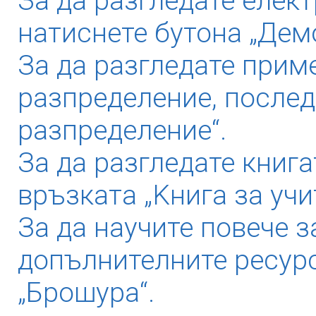
За да разгледате елек
натиснете бутона „Дем
За да разгледате прим
разпределение, послед
разпределение“.
За да разгледате книга
връзката „Kнига за учи
За да научите повече з
допълнителните ресурс
„Брошура“.