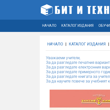
НАЧАЛО
КАТАЛОГ ИЗДАНИЯ
ОБУЧИ
НАЧАЛО
|
КАТАЛОГ ИЗДАНИЯ
|
Уважаеми учители,
За да разгледате печатния вариант
За да разгледате електронния вари
За да разгледате примерното годи
За да разгледате книгата за учител
За да научите повече за учебният 