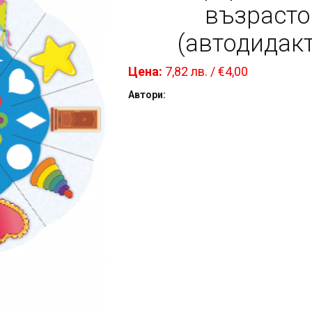
възрасто
(автодидакт
Цена:
7,82 лв. / €4,00
Автори: