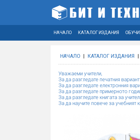
НАЧАЛО
КАТАЛОГ ИЗДАНИЯ
ОБУЧИ
НАЧАЛО
|
КАТАЛОГ ИЗДАНИЯ
|
Уважаеми учители,
За да разгледате печатния вариант
За да разгледате електронния вари
За да разгледате примерното годи
За да разгледате книгата за учител
За да научите повече за учебният 