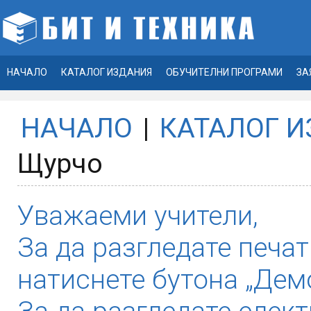
НАЧАЛО
КАТАЛОГ ИЗДАНИЯ
ОБУЧИТЕЛНИ ПРОГРАМИ
ЗА
НАЧАЛО
|
КАТАЛОГ 
Щурчо
Уважаеми учители,
За да разгледате печат
натиснете бутона „Демо