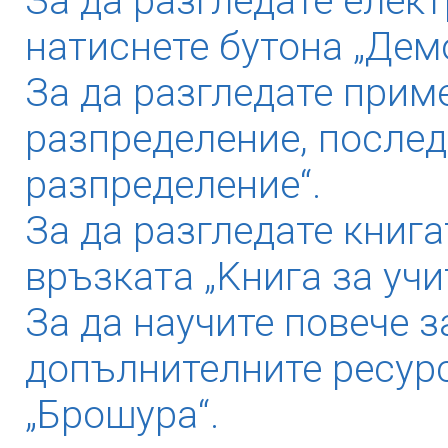
За да разгледате елек
натиснете бутона „Дем
За да разгледате прим
разпределение, послед
разпределение“.
За да разгледате книга
връзката „Kнига за учи
За да научите повече з
допълнителните ресурс
„Брошура“.