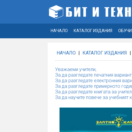
НАЧАЛО
КАТАЛОГ ИЗДАНИЯ
ОБУЧИ
НАЧАЛО
|
КАТАЛОГ ИЗДАНИЯ
|
Уважаеми учители,
За да разгледате печатния вариант
За да разгледате електронния вари
За да разгледате примерното годи
За да разгледате книгата за учител
За да научите повече за учебният 