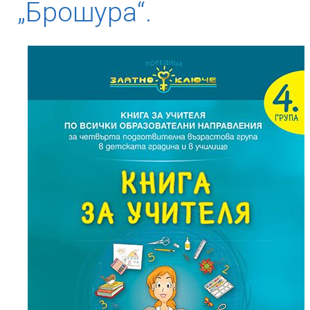
„Брошура“.