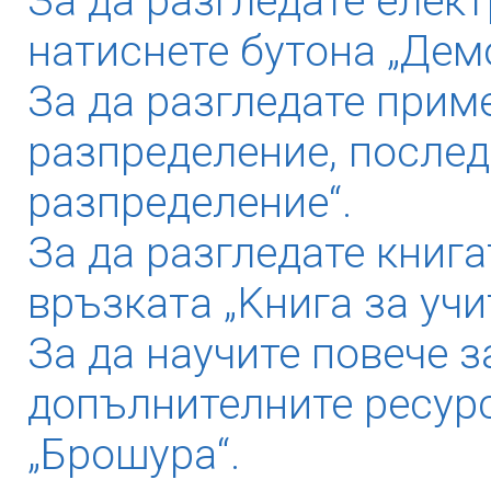
За да разгледате елек
натиснете бутона „Дем
За да разгледате прим
разпределение, послед
разпределение“.
За да разгледате книга
връзката „Kнига за учи
За да научите повече з
допълнителните ресурс
„Брошура“.