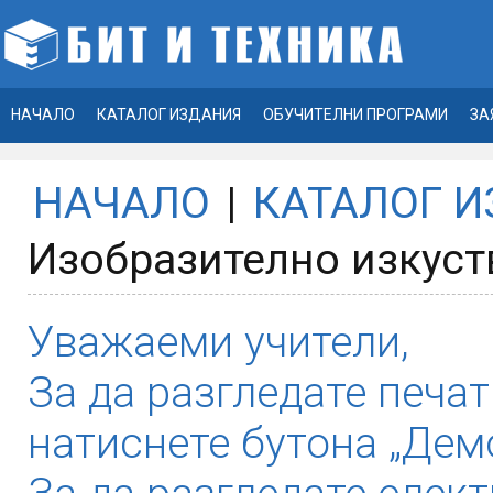
НАЧАЛО
КАТАЛОГ ИЗДАНИЯ
ОБУЧИТЕЛНИ ПРОГРАМИ
ЗА
НАЧАЛО
|
КАТАЛОГ 
Изобразително изкуств
Уважаеми учители,
За да разгледате печат
натиснете бутона „Демо