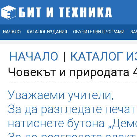
НАЧАЛО
КАТАЛОГ ИЗДАНИЯ
ОБУЧИТЕЛНИ ПРОГРАМИ
ЗА
НАЧАЛО
|
КАТАЛОГ 
Човекът и природата 4
Уважаеми учители,
За да разгледате печат
натиснете бутона „Демо