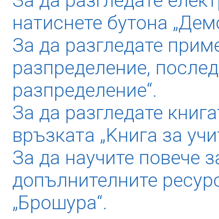
За да разгледате елек
натиснете бутона „Дем
За да разгледате прим
разпределение, послед
разпределение“.
За да разгледате книга
връзката „Kнига за учи
За да научите повече з
допълнителните ресурс
„Брошура“.