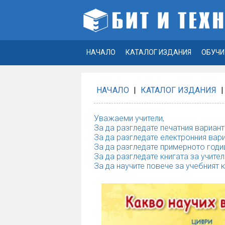
НАЧАЛО
КАТАЛОГ ИЗДАНИЯ
ОБУЧИ
НАЧАЛО
|
КАТАЛОГ ИЗДАНИЯ
|
Уважаеми учители,
За да разгледате печатния вариант
За да разгледате електронния вари
За да разгледате примерното годи
За да разгледате книгата за учител
За да научите повече за учебният 