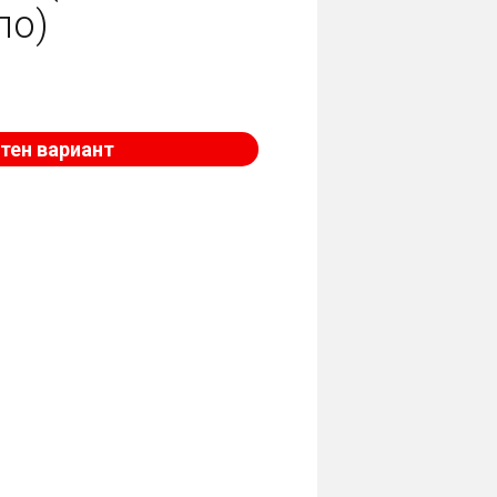
ло)
тен вариант