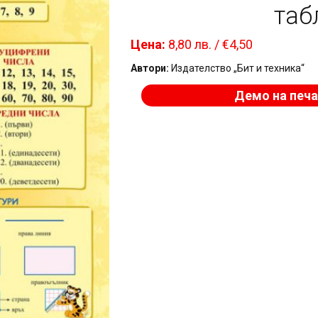
таб
Цена:
8,80 лв. / €4,50
Автори:
Издателство „Бит и техника“
Демо на печа