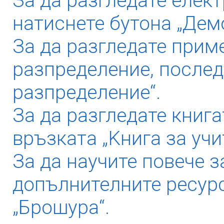
За да разгледате елек
натиснете бутона „Дем
За да разгледате прим
разпределение, послед
разпределение“.
За да разгледате книга
връзката „Kнига за учи
За да научите повече з
допълнителните ресурс
„Брошура“.