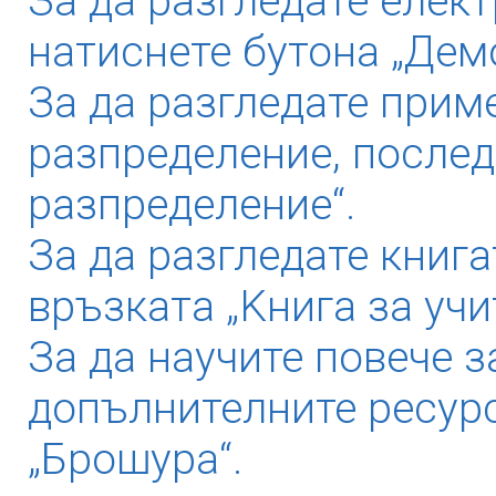
За да разгледате елек
натиснете бутона „Дем
За да разгледате прим
разпределение, послед
разпределение“.
За да разгледате книга
връзката „Kнига за учи
За да научите повече з
допълнителните ресурс
„Брошура“.