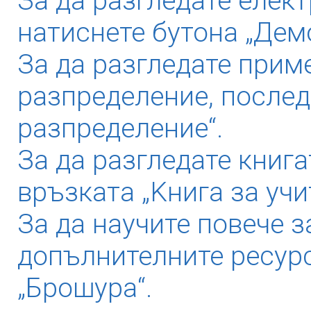
За да разгледате елек
натиснете бутона „Дем
За да разгледате прим
разпределение, послед
разпределение“.
За да разгледате книга
връзката „Kнига за учи
За да научите повече з
допълнителните ресурс
„Брошура“.