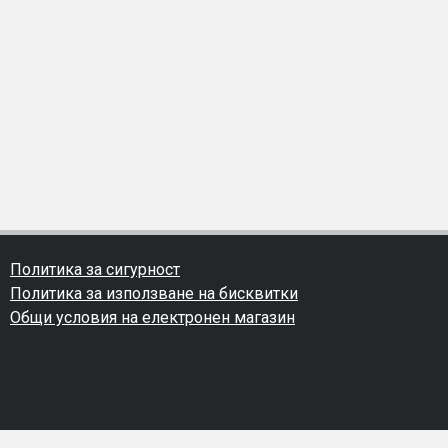
Политика за сигурност
Политика за използване на бисквитки
Общи условия на електронен магазин