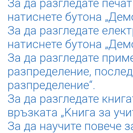
За да разгледате печат
натиснете бутона „Демо
За да разгледате елек
натиснете бутона „Дем
За да разгледате прим
разпределение, послед
разпределение“.
За да разгледате книга
връзката „Kнига за учи
За да научите повече з