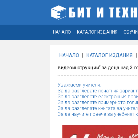
НАЧАЛО
КАТАЛОГ ИЗДАНИЯ
ОБУЧИ
НАЧАЛО
|
КАТАЛОГ ИЗДАНИЯ
|
видеоинструкции“ за деца над 3 г
Уважаеми учители,
За да разгледате печатния вариант
За да разгледате електронния вари
За да разгледате примерното годи
За да разгледате книгата за учител
За да научите повече за учебният 